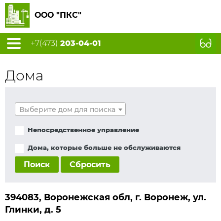
ООО "ПКС"
+7(473)
203-04-01
Дома
Выберите дом для поиска
Непосредственное управление
Дома, которые больше не обслуживаются
Поиск
Сбросить
394083, Воронежская обл, г. Воронеж, ул.
Глинки, д. 5