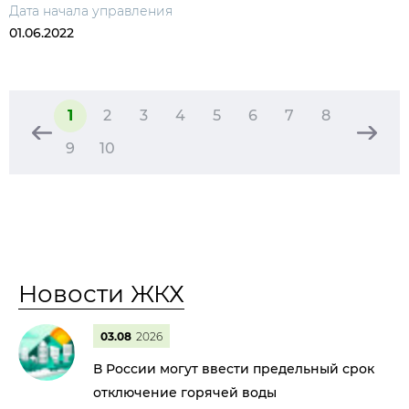
Дата начала управления
01.06.2022
1
2
3
4
5
6
7
8
9
10
Новости ЖКХ
03.08
2026
В России могут ввести предельный срок
отключение горячей воды