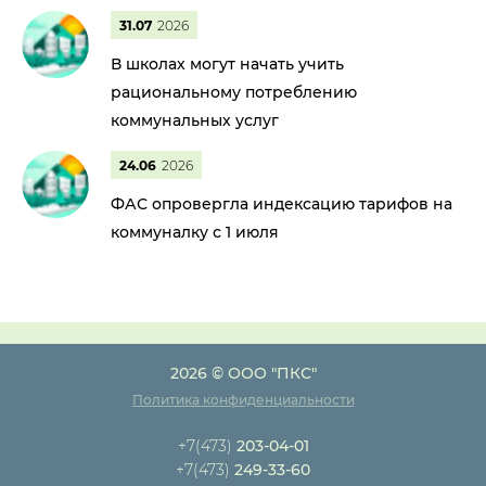
31.07
2026
В школах могут начать учить
рациональному потреблению
коммунальных услуг
24.06
2026
ФАС опровергла индексацию тарифов на
коммуналку с 1 июля
2026 © ООО "ПКС"
Политика конфиденциальности
+7(473)
203-04-01
+7(473)
249-33-60