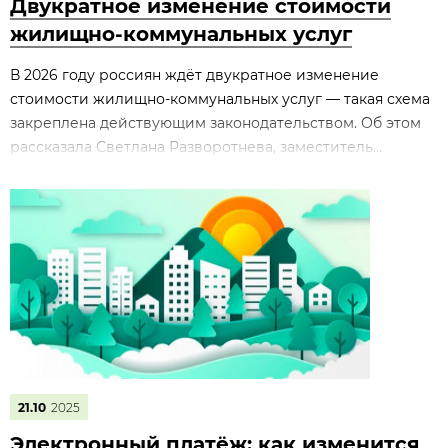
Двукратное изменение стоимости
жилищно‑коммунальных услуг
В 2026 году россиян ждёт двукратное изменение
стоимости жилищно‑коммунальных услуг — такая схема
закреплена действующим законодательством. Об этом
рассказала Светлана Разворотнева, заместитель...
21.10
2025
Электронный платёж: как изменится