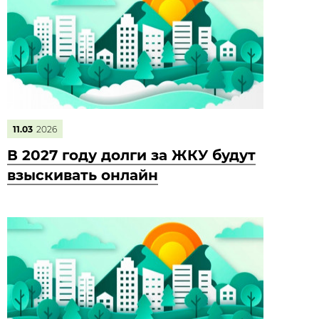
11.03
2026
В 2027 году долги за ЖКУ будут
взыскивать онлайн