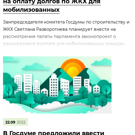
на оплату долгов по ЖКХ для
мобилизованных
Зампредседателя комитета Госдумы по строительству и
ЖКХ Светлана Разворотнева планирует внести на
рассмотрение палаты парламента законопроект о
единоразовой выплате для мобилизованных граждан...
22.09
2022
В Госдуме предложили ввести