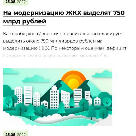
25.08
2022
На модернизацию ЖКХ выделят 750
млрд рублей
Как сообщают «Известия», правительство планирует
выделить около 750 миллиардов рублей на
модернизацию ЖКХ. По некоторым оценкам, дефицит
средств в реальности составляет порядка 4,6...
25.08
2022