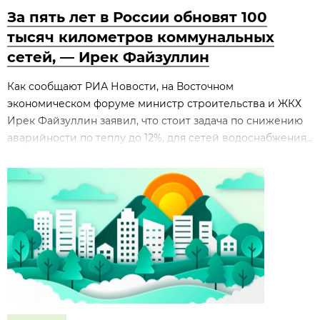
За пять лет в России обновят 100
тысяч километров коммунальных
сетей, — Ирек Файзуллин
Как сообщают РИА Новости, на Восточном
экономическом форуме министр строительства и ЖКХ
Ирек Файзуллин заявил, что стоит задача по снижению
аварийности по теплу до 12%, для сетей водоснабжения...