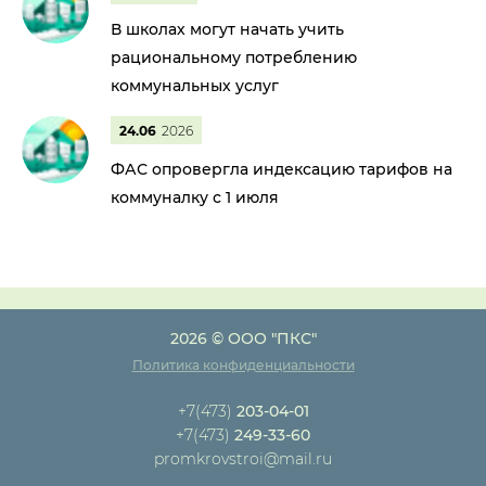
В школах могут начать учить
рациональному потреблению
коммунальных услуг
24.06
2026
ФАС опровергла индексацию тарифов на
коммуналку с 1 июля
2026 © ООО "ПКС"
Политика конфиденциальности
+7(473)
203-04-01
+7(473)
249-33-60
promkrovstroi@mail.ru