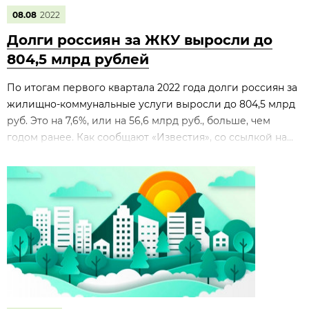
08.08
2022
Долги россиян за ЖКУ выросли до
804,5 млрд рублей
По итогам первого квартала 2022 года долги россиян за
жилищно-коммунальные услуги выросли до 804,5 млрд
руб. Это на 7,6%, или на 56,6 млрд руб., больше, чем
годом ранее. Как сообщают «Известия», со ссылкой на...