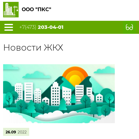
ООО "ПКС"
+7(473)
203-04-01
Новости ЖКХ
26.09
2022