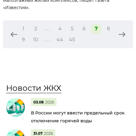
малоэтажных жилых комплексов, пишет газета
«Известия».
1
2
. . .
4
5
6
7
8
9
10
. . .
44
45
Новости ЖКХ
03.08
2026
В России могут ввести предельный срок
отключение горячей воды
31.07
2026