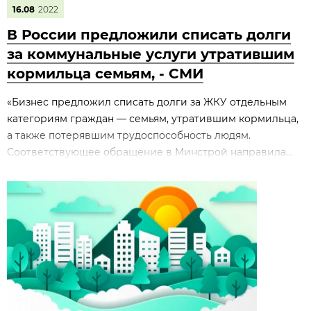
16.08
2022
В России предложили списать долги
за коммунальные услуги утратившим
кормильца семьям, - СМИ
«Бизнес предложил списать долги за ЖКУ отдельным
категориям граждан — семьям, утратившим кормильца,
а также потерявшим трудоспособность людям.
Соответствующее обращение в Минстрой направила...